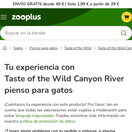
ENVÍO GRATIS desde 49 € | Solo 1,99 € a partir de 29 €
Menú
Buscar
productos
Gatos
Pienso para gatos
Taste of the Wild
Taste of the Wild Can
Tu experiencia con
Taste of the Wild Canyon River
pienso para gatos
¡Cuéntanos tu experiencia con este producto! Por favor, ten en
cuenta que todas las valoraciones están sujetas a moderación para
evitar
lenguaje inapropiado
. Puedes encontrar más información en
nuestra
política de protección de datos
.
¿Tienes algún problema con tu pedido o entrega, o alguna