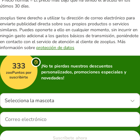
*Precio normal = El precio más bajo que ha tenido el artículo en los
útimos 30 días.
zooplus tiene derecho a utilizar tu dirección de correo electrónico para
enviarte publicidad directa sobre sus propios productos o servicios
similares. Puedes oponerte a ello en cualquier momento, sin incurrir en
ningún gasto adicional a los gastos básicos de transmisión, poniéndote
en contacto con el servicio de atención al cliente de zooplus. Más
información sobre
protección de datos
333
¡No te pierdas nuestros descuentos
personalizados, promociones especiales y
zooPuntos por
suscribirte
novedades!
Selecciona la mascota
Suscríbete ahora