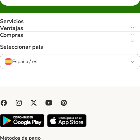
Servicios
Ventajas
Compras
Seleccionar país
España / es
Métodos de pago