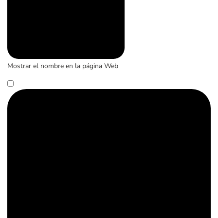
Mostrar el nombre en la página Web