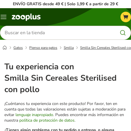
ENVÍO GRATIS desde 49 € | Solo 1,99 € a partir de 29 €
Menú
Buscar
productos
Gatos
Pienso para gatos
Smilla
Smilla Sin Cereales Sterilised c
Tu experiencia con
Smilla Sin Cereales Sterilised
con pollo
¡Cuéntanos tu experiencia con este producto! Por favor, ten en
cuenta que todas las valoraciones están sujetas a moderación para
evitar
lenguaje inapropiado
. Puedes encontrar más información en
nuestra
política de protección de datos
.
¿Tienes algún problema con tu pedido o entrega, o alguna