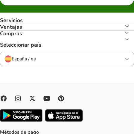
Servicios
Ventajas
Compras
Seleccionar país
España / es
Métodos de pago