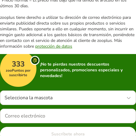
*Precio normal = El precio más bajo que ha tenido el artículo en los
útimos 30 días.
zooplus tiene derecho a utilizar tu dirección de correo electrónico para
enviarte publicidad directa sobre sus propios productos o servicios
similares. Puedes oponerte a ello en cualquier momento, sin incurrir en
ningún gasto adicional a los gastos básicos de transmisión, poniéndote
en contacto con el servicio de atención al cliente de zooplus. Más
información sobre
protección de datos
333
¡No te pierdas nuestros descuentos
personalizados, promociones especiales y
zooPuntos por
suscribirte
novedades!
Selecciona la mascota
Suscríbete ahora