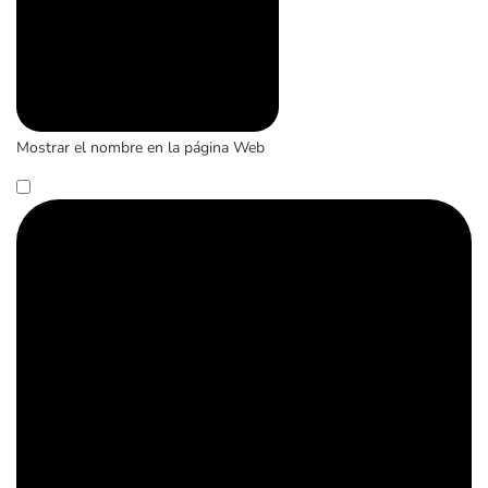
Mostrar el nombre en la página Web