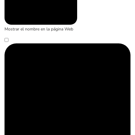
Mostrar el nombre en la página Web