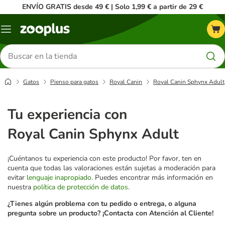
ENVÍO GRATIS desde 49 € | Solo 1,99 € a partir de 29 €
Menú
Buscar
productos
Gatos
Pienso para gatos
Royal Canin
Royal Canin Sphynx Adult
Tu experiencia con
Royal Canin Sphynx Adult
¡Cuéntanos tu experiencia con este producto! Por favor, ten en
cuenta que todas las valoraciones están sujetas a moderación para
evitar
lenguaje inapropiado
. Puedes encontrar más información en
nuestra
política de protección de datos
.
¿Tienes algún problema con tu pedido o entrega, o alguna
pregunta sobre un producto? ¡Contacta con Atención al Cliente!