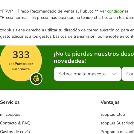
*PRVP = Precio Recomendado de Venta al Público **
Ver condiciones
*Precio normal = El precio más bajo que ha tenido el artículo en los úti
zooplus tiene derecho a utilizar tu dirección de correo electrónico para 
gasto adicional a los gastos básicos de transmisión, poniéndote en cont
333
¡No te pierdas nuestros des
novedades!
zooPuntos por
suscribirte
Selecciona la mascota
Servicios
Ventajas
mi zooplus
zooplus Club
Contacto & FAQ
zooplus Suscripci
Gastos de envío
Programa de zoo