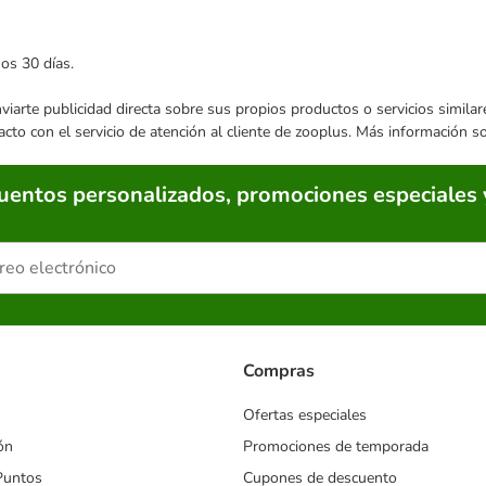
mos 30 días.
enviarte publicidad directa sobre sus propios productos o servicios simil
acto con el servicio de atención al cliente de zooplus. Más información 
cuentos personalizados, promociones especiales 
Compras
Ofertas especiales
ón
Promociones de temporada
Puntos
Cupones de descuento