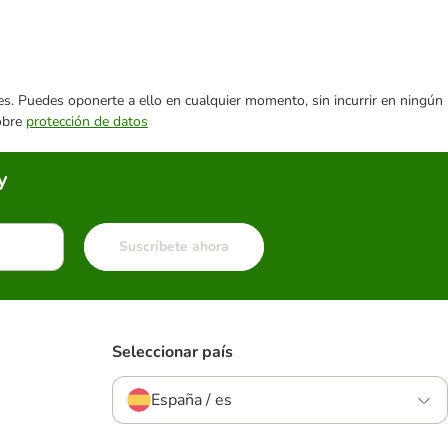
ares. Puedes oponerte a ello en cualquier momento, sin incurrir en ningún
sobre
protección de datos
y
Suscríbete ahora
Seleccionar país
España / es