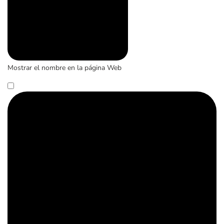
Mostrar el nombre en la página Web