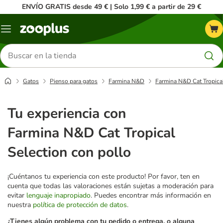
ENVÍO GRATIS desde 49 € | Solo 1,99 € a partir de 29 €
Menú
Buscar
productos
Gatos
Pienso para gatos
Farmina N&D
Farmina N&D Cat Tropical
Tu experiencia con
Farmina N&D Cat Tropical
Selection con pollo
¡Cuéntanos tu experiencia con este producto! Por favor, ten en
cuenta que todas las valoraciones están sujetas a moderación para
evitar
lenguaje inapropiado
. Puedes encontrar más información en
nuestra
política de protección de datos
.
¿Tienes algún problema con tu pedido o entrega, o alguna