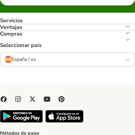
Servicios
Ventajas
Compras
Seleccionar país
España / es
Métodos de pago