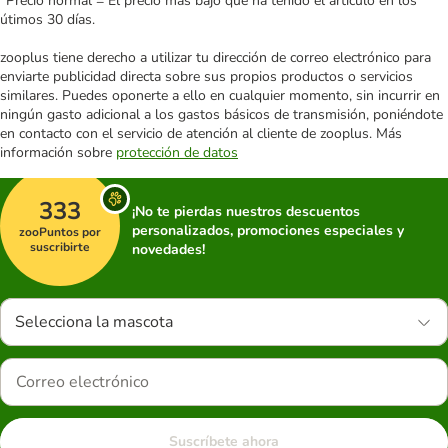
*Precio normal = El precio más bajo que ha tenido el artículo en los
útimos 30 días.
zooplus tiene derecho a utilizar tu dirección de correo electrónico para
enviarte publicidad directa sobre sus propios productos o servicios
similares. Puedes oponerte a ello en cualquier momento, sin incurrir en
ningún gasto adicional a los gastos básicos de transmisión, poniéndote
en contacto con el servicio de atención al cliente de zooplus. Más
información sobre
protección de datos
333
¡No te pierdas nuestros descuentos
personalizados, promociones especiales y
zooPuntos por
suscribirte
novedades!
Selecciona la mascota
Suscríbete ahora