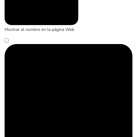
Mostrar el nombre en la página Web