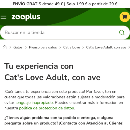
ENVÍO GRATIS desde 49 € | Solo 1,99 € a partir de 29 €
Menú
Buscar
productos
Gatos
Pienso para gatos
Cat´s Love
Cat's Love Adult, con ave
Tu experiencia con
Cat's Love Adult, con ave
¡Cuéntanos tu experiencia con este producto! Por favor, ten en
cuenta que todas las valoraciones están sujetas a moderación para
evitar
lenguaje inapropiado
. Puedes encontrar más información en
nuestra
política de protección de datos
.
¿Tienes algún problema con tu pedido o entrega, o alguna
pregunta sobre un producto? ¡Contacta con Atención al Cliente!