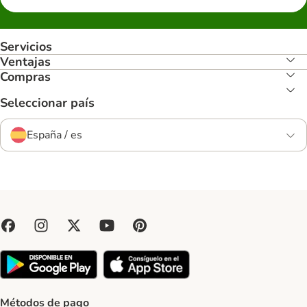
Servicios
Ventajas
Compras
Seleccionar país
España / es
Métodos de pago