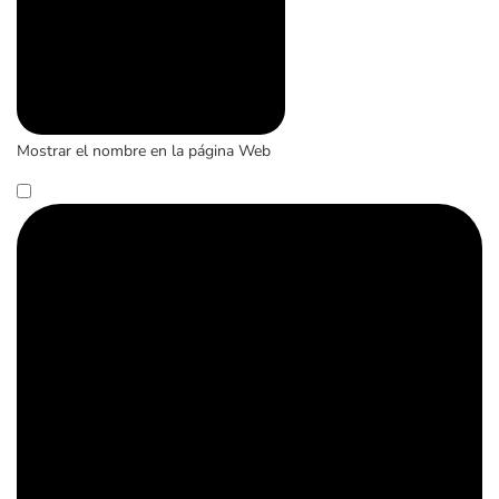
Mostrar el nombre en la página Web