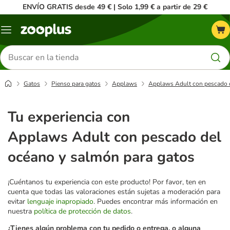
ENVÍO GRATIS desde 49 € | Solo 1,99 € a partir de 29 €
Menú
Buscar
productos
Gatos
Pienso para gatos
Applaws
Applaws Adult con pescado d
Tu experiencia con
Applaws Adult con pescado del
océano y salmón para gatos
¡Cuéntanos tu experiencia con este producto! Por favor, ten en
cuenta que todas las valoraciones están sujetas a moderación para
evitar
lenguaje inapropiado
. Puedes encontrar más información en
nuestra
política de protección de datos
.
¿Tienes algún problema con tu pedido o entrega, o alguna