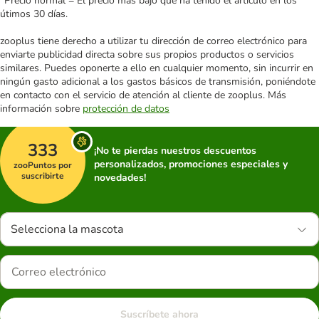
*Precio normal = El precio más bajo que ha tenido el artículo en los
útimos 30 días.
zooplus tiene derecho a utilizar tu dirección de correo electrónico para
enviarte publicidad directa sobre sus propios productos o servicios
similares. Puedes oponerte a ello en cualquier momento, sin incurrir en
ningún gasto adicional a los gastos básicos de transmisión, poniéndote
en contacto con el servicio de atención al cliente de zooplus. Más
información sobre
protección de datos
333
¡No te pierdas nuestros descuentos
personalizados, promociones especiales y
zooPuntos por
suscribirte
novedades!
Selecciona la mascota
Suscríbete ahora