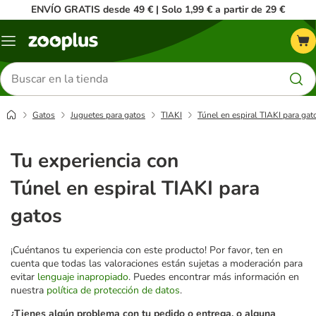
ENVÍO GRATIS desde 49 € | Solo 1,99 € a partir de 29 €
Menú
Buscar
productos
Gatos
Juguetes para gatos
TIAKI
Túnel en espiral TIAKI para gat
Tu experiencia con
Túnel en espiral TIAKI para
gatos
¡Cuéntanos tu experiencia con este producto! Por favor, ten en
cuenta que todas las valoraciones están sujetas a moderación para
evitar
lenguaje inapropiado
. Puedes encontrar más información en
nuestra
política de protección de datos
.
¿Tienes algún problema con tu pedido o entrega, o alguna