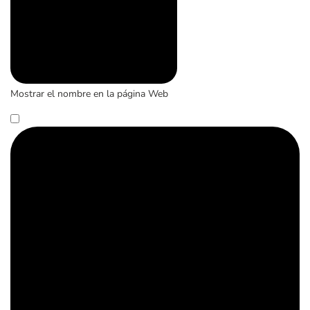
Mostrar el nombre en la página Web