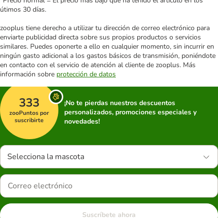
*Precio normal = El precio más bajo que ha tenido el artículo en los
útimos 30 días.
zooplus tiene derecho a utilizar tu dirección de correo electrónico para
enviarte publicidad directa sobre sus propios productos o servicios
similares. Puedes oponerte a ello en cualquier momento, sin incurrir en
ningún gasto adicional a los gastos básicos de transmisión, poniéndote
en contacto con el servicio de atención al cliente de zooplus. Más
información sobre
protección de datos
333
¡No te pierdas nuestros descuentos
personalizados, promociones especiales y
zooPuntos por
suscribirte
novedades!
Selecciona la mascota
Suscríbete ahora