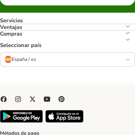
Servicios
Ventajas
Compras
Seleccionar país
España / es
Métodos de pago