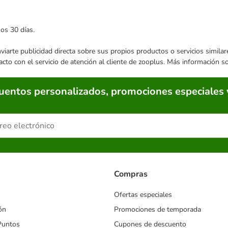
mos 30 días.
enviarte publicidad directa sobre sus propios productos o servicios simil
acto con el servicio de atención al cliente de zooplus. Más información 
cuentos personalizados, promociones especiales 
Compras
Ofertas especiales
ón
Promociones de temporada
Puntos
Cupones de descuento