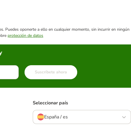
ares. Puedes oponerte a ello en cualquier momento, sin incurrir en ningún
sobre
protección de datos
y
Suscríbete ahora
Seleccionar país
España / es