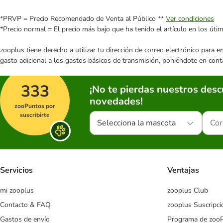
*PRVP = Precio Recomendado de Venta al Público **
Ver condiciones
*Precio normal = El precio más bajo que ha tenido el artículo en los úti
zooplus tiene derecho a utilizar tu dirección de correo electrónico para 
gasto adicional a los gastos básicos de transmisión, poniéndote en cont
333
¡No te pierdas nuestros des
novedades!
zooPuntos por
suscribirte
Selecciona la mascota
Servicios
Ventajas
mi zooplus
zooplus Club
Contacto & FAQ
zooplus Suscripci
Gastos de envío
Programa de zoo