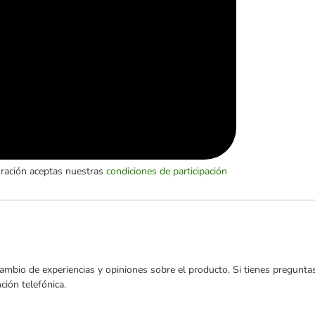
oración aceptas nuestras
condiciones de participación
ambio de experiencias y opiniones sobre el producto. Si tienes preguntas
ión telefónica.