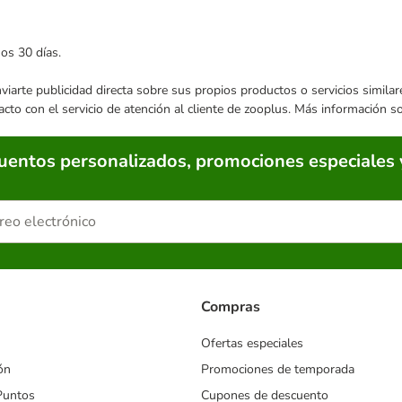
mos 30 días.
enviarte publicidad directa sobre sus propios productos o servicios simil
acto con el servicio de atención al cliente de zooplus. Más información 
cuentos personalizados, promociones especiales 
Compras
Ofertas especiales
ón
Promociones de temporada
Puntos
Cupones de descuento