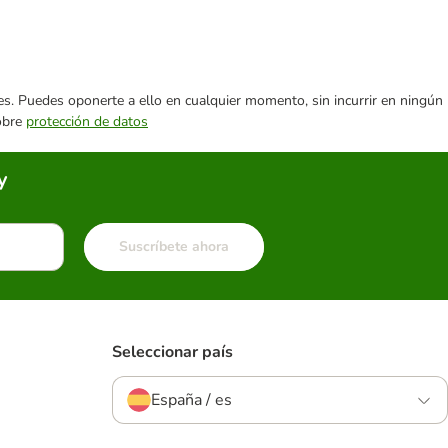
ares. Puedes oponerte a ello en cualquier momento, sin incurrir en ningún
sobre
protección de datos
y
Suscríbete ahora
Seleccionar país
España / es