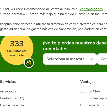
*PRVP = Precio Recomendado de Venta al Público **
Ver condiciones
*Precio normal = El precio más bajo que ha tenido el artículo en los úti
zooplus tiene derecho a utilizar tu dirección de correo electrónico para 
gasto adicional a los gastos básicos de transmisión, poniéndote en cont
333
¡No te pierdas nuestros des
novedades!
zooPuntos por
suscribirte
Selecciona la mascota
Servicios
Ventajas
mi zooplus
zooplus Club
Contacto & FAQ
zooplus Suscripci
Gastos de envío
Programa de zoo