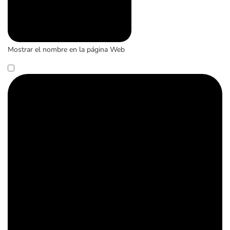
Mostrar el nombre en la página Web