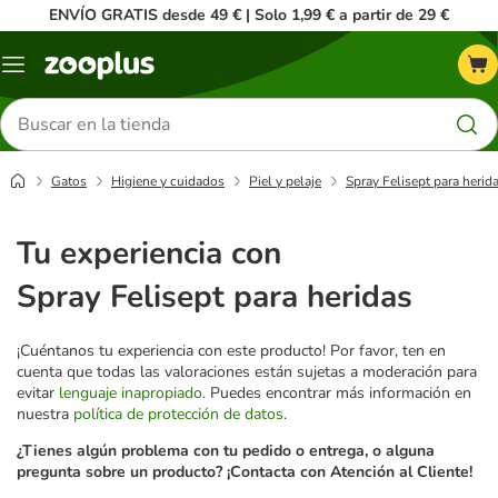
ENVÍO GRATIS desde 49 € | Solo 1,99 € a partir de 29 €
Menú
Buscar
productos
Gatos
Higiene y cuidados
Piel y pelaje
Spray Felisept para herid
Tu experiencia con
Spray Felisept para heridas
¡Cuéntanos tu experiencia con este producto! Por favor, ten en
cuenta que todas las valoraciones están sujetas a moderación para
evitar
lenguaje inapropiado
. Puedes encontrar más información en
nuestra
política de protección de datos
.
¿Tienes algún problema con tu pedido o entrega, o alguna
pregunta sobre un producto? ¡Contacta con Atención al Cliente!