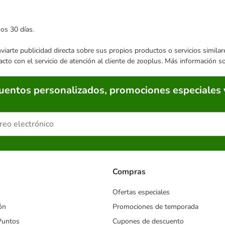
mos 30 días.
enviarte publicidad directa sobre sus propios productos o servicios simil
acto con el servicio de atención al cliente de zooplus. Más información 
cuentos personalizados, promociones especiales 
Compras
Ofertas especiales
ón
Promociones de temporada
Puntos
Cupones de descuento