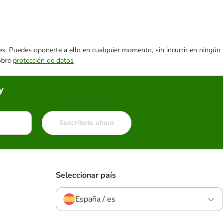
ares. Puedes oponerte a ello en cualquier momento, sin incurrir en ningún
sobre
protección de datos
y
Suscríbete ahora
Seleccionar país
España / es