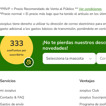
*PRVP = Precio Recomendado de Venta al Público **
Ver condiciones
*Precio normal = El precio más bajo que ha tenido el artículo en los úti
zooplus tiene derecho a utilizar tu dirección de correo electrónico para 
gasto adicional a los gastos básicos de transmisión, poniéndote en cont
333
¡No te pierdas nuestros des
novedades!
zooPuntos por
suscribirte
Selecciona la mascota
Servicios
Ventajas
mi zooplus
zooplus Club
Contacto & FAQ
zooplus Suscripci
Gastos de envío
Programa de zoo