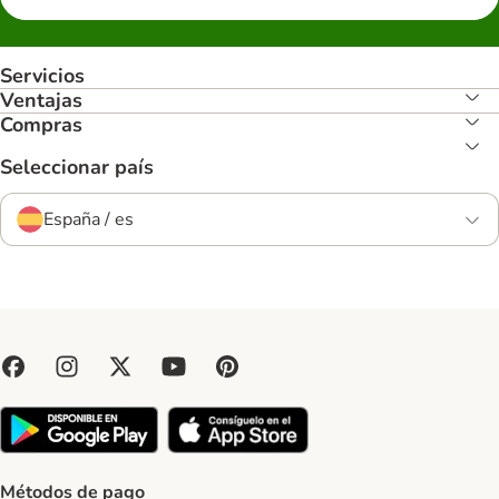
Servicios
Ventajas
Compras
Seleccionar país
España / es
Métodos de pago