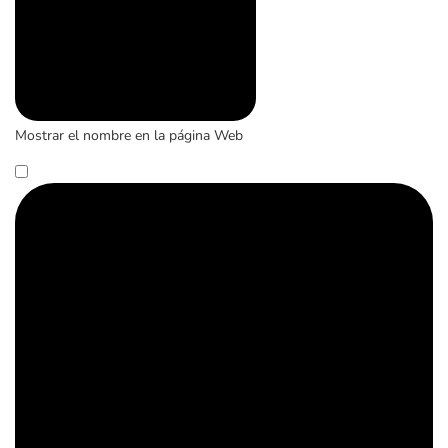
Mostrar el nombre en la página Web