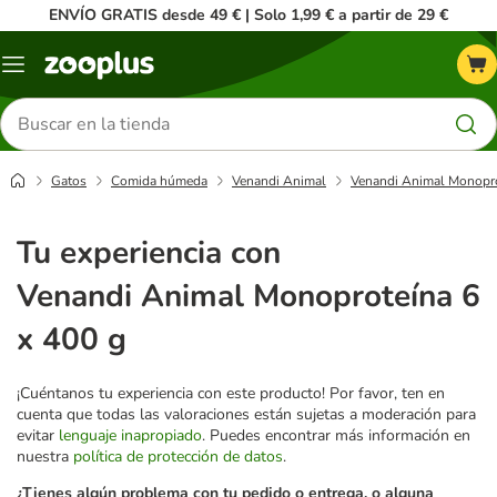
ENVÍO GRATIS desde 49 € | Solo 1,99 € a partir de 29 €
Menú
Buscar
productos
Gatos
Comida húmeda
Venandi Animal
Venandi Animal Monopro
Tu experiencia con
Venandi Animal Monoproteína 6
x 400 g
¡Cuéntanos tu experiencia con este producto! Por favor, ten en
cuenta que todas las valoraciones están sujetas a moderación para
evitar
lenguaje inapropiado
. Puedes encontrar más información en
nuestra
política de protección de datos
.
¿Tienes algún problema con tu pedido o entrega, o alguna