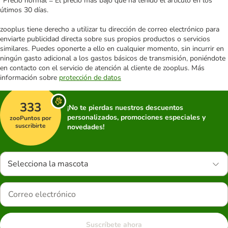
*Precio normal = El precio más bajo que ha tenido el artículo en los
útimos 30 días.
zooplus tiene derecho a utilizar tu dirección de correo electrónico para
enviarte publicidad directa sobre sus propios productos o servicios
similares. Puedes oponerte a ello en cualquier momento, sin incurrir en
ningún gasto adicional a los gastos básicos de transmisión, poniéndote
en contacto con el servicio de atención al cliente de zooplus. Más
información sobre
protección de datos
333
¡No te pierdas nuestros descuentos
personalizados, promociones especiales y
zooPuntos por
suscribirte
novedades!
Selecciona la mascota
Suscríbete ahora