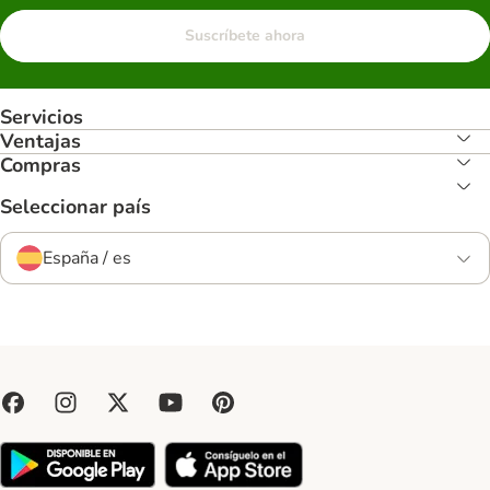
Suscríbete ahora
Servicios
Ventajas
Compras
Seleccionar país
España / es