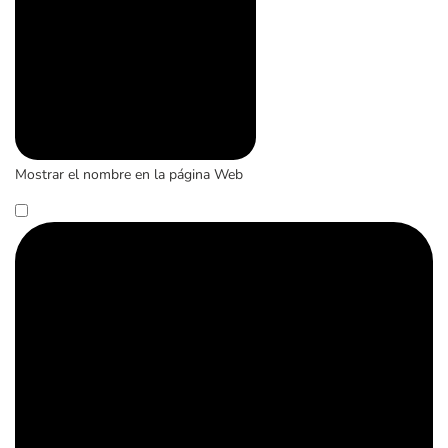
Mostrar el nombre en la página Web