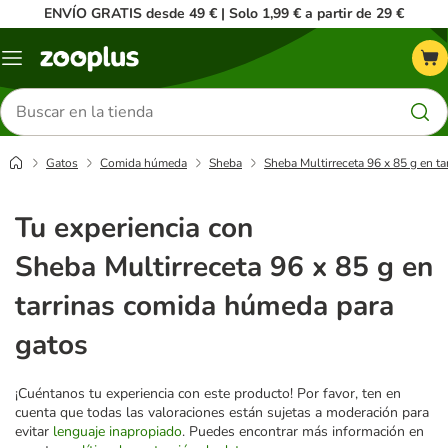
ENVÍO GRATIS desde 49 € | Solo 1,99 € a partir de 29 €
Menú
Buscar
productos
Gatos
Comida húmeda
Sheba
Sheba Multirreceta 96 x 85 g en t
Tu experiencia con
Sheba Multirreceta 96 x 85 g en
tarrinas comida húmeda para
gatos
¡Cuéntanos tu experiencia con este producto! Por favor, ten en
cuenta que todas las valoraciones están sujetas a moderación para
evitar
lenguaje inapropiado
. Puedes encontrar más información en