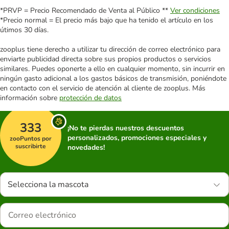
*PRVP = Precio Recomendado de Venta al Público **
Ver condiciones
*Precio normal = El precio más bajo que ha tenido el artículo en los
útimos 30 días.
zooplus tiene derecho a utilizar tu dirección de correo electrónico para
enviarte publicidad directa sobre sus propios productos o servicios
similares. Puedes oponerte a ello en cualquier momento, sin incurrir en
ningún gasto adicional a los gastos básicos de transmisión, poniéndote
en contacto con el servicio de atención al cliente de zooplus. Más
información sobre
protección de datos
333
¡No te pierdas nuestros descuentos
personalizados, promociones especiales y
zooPuntos por
suscribirte
novedades!
Selecciona la mascota