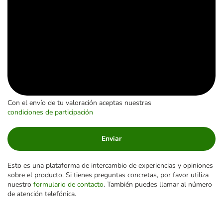
Con el envío de tu valoración aceptas nuestras
condiciones de participación
Enviar
Esto es una plataforma de intercambio de experiencias y opiniones
sobre el producto. Si tienes preguntas concretas, por favor utiliza
nuestro
formulario de contacto
. También puedes llamar al número
de atención telefónica.