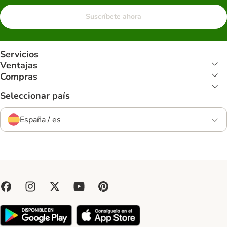
Suscríbete ahora
Servicios
Ventajas
Compras
Seleccionar país
España / es