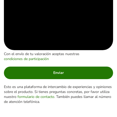
Con el envío de tu valoración aceptas nuestras
condiciones de participación
Enviar
Esto es una plataforma de intercambio de experiencias y opiniones
sobre el producto. Si tienes preguntas concretas, por favor utiliza
nuestro
formulario de contacto
. También puedes llamar al número
de atención telefónica.