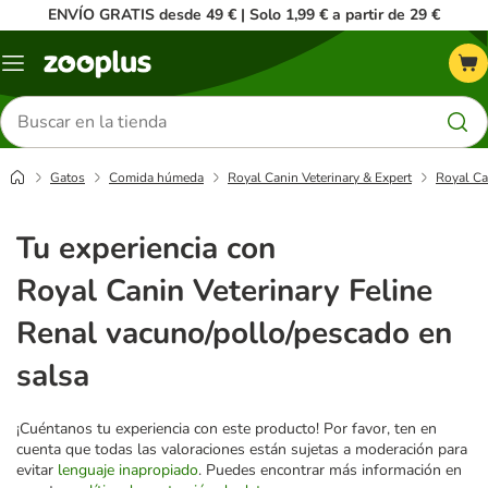
ENVÍO GRATIS desde 49 € | Solo 1,99 € a partir de 29 €
Menú
Buscar
productos
Gatos
Comida húmeda
Royal Canin Veterinary & Expert
Royal Ca
Tu experiencia con
Royal Canin Veterinary Feline
Renal vacuno/pollo/pescado en
salsa
¡Cuéntanos tu experiencia con este producto! Por favor, ten en
cuenta que todas las valoraciones están sujetas a moderación para
evitar
lenguaje inapropiado
. Puedes encontrar más información en