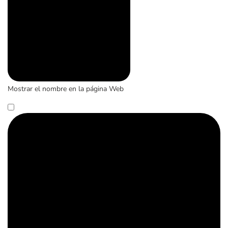
Mostrar el nombre en la página Web