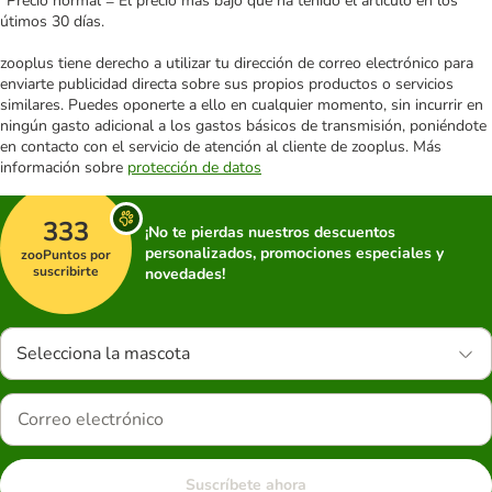
*Precio normal = El precio más bajo que ha tenido el artículo en los
útimos 30 días.
zooplus tiene derecho a utilizar tu dirección de correo electrónico para
enviarte publicidad directa sobre sus propios productos o servicios
similares. Puedes oponerte a ello en cualquier momento, sin incurrir en
ningún gasto adicional a los gastos básicos de transmisión, poniéndote
en contacto con el servicio de atención al cliente de zooplus. Más
información sobre
protección de datos
333
¡No te pierdas nuestros descuentos
personalizados, promociones especiales y
zooPuntos por
suscribirte
novedades!
Selecciona la mascota
Suscríbete ahora