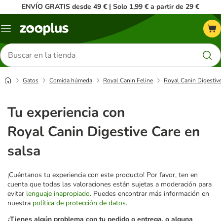
ENVÍO GRATIS desde 49 € | Solo 1,99 € a partir de 29 €
Menú
Buscar
productos
Gatos
Comida húmeda
Royal Canin Feline
Royal Canin Digestive
Tu experiencia con
Royal Canin Digestive Care en
salsa
¡Cuéntanos tu experiencia con este producto! Por favor, ten en
cuenta que todas las valoraciones están sujetas a moderación para
evitar
lenguaje inapropiado
. Puedes encontrar más información en
nuestra
política de protección de datos
.
¿Tienes algún problema con tu pedido o entrega, o alguna