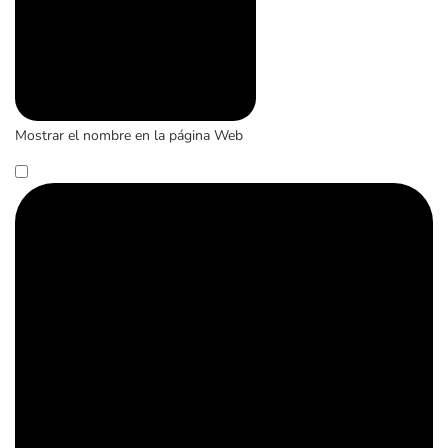
Mostrar el nombre en la página Web