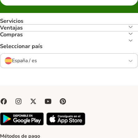
Servicios
Ventajas
Compras
Seleccionar país
España / es
Métodos de pago