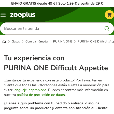
ENVÍO GRATIS desde 49 € | Solo 1,99 € a partir de 29 €
Menú
Buscar
productos
Gatos
Comida húmeda
PURINA ONE
PURINA ONE Difficult App
Tu experiencia con
PURINA ONE Difficult Appetite
¡Cuéntanos tu experiencia con este producto! Por favor, ten en
cuenta que todas las valoraciones están sujetas a moderación para
evitar
lenguaje inapropiado
. Puedes encontrar más información en
nuestra
política de protección de datos
.
¿Tienes algún problema con tu pedido o entrega, o alguna
pregunta sobre un producto? ¡Contacta con Atención al Cliente!