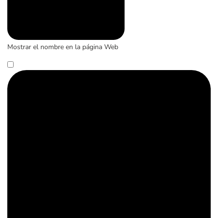
Mostrar el nombre en la página Web