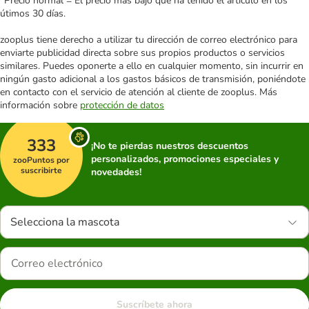
*Precio normal = El precio más bajo que ha tenido el artículo en los
útimos 30 días.
zooplus tiene derecho a utilizar tu dirección de correo electrónico para
enviarte publicidad directa sobre sus propios productos o servicios
similares. Puedes oponerte a ello en cualquier momento, sin incurrir en
ningún gasto adicional a los gastos básicos de transmisión, poniéndote
en contacto con el servicio de atención al cliente de zooplus. Más
información sobre
protección de datos
333
¡No te pierdas nuestros descuentos
personalizados, promociones especiales y
zooPuntos por
suscribirte
novedades!
Selecciona la mascota
Suscríbete ahora