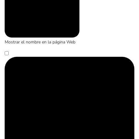
Mostrar el nombre en la página Web