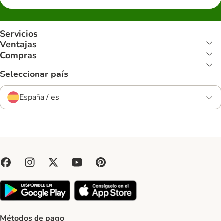
Servicios
Ventajas
Compras
Seleccionar país
España / es
Métodos de pago