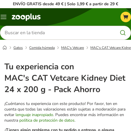
ENVÍO GRATIS desde 49 € | Solo 1,99 € a partir de 29 €
Menú
Buscar
productos
Gatos
Comida húmeda
MAC's Vetcare
MAC's CAT Vetcare Kidney
Tu experiencia con
MAC's CAT Vetcare Kidney Diet
24 x 200 g - Pack Ahorro
¡Cuéntanos tu experiencia con este producto! Por favor, ten en
cuenta que todas las valoraciones están sujetas a moderación para
evitar
lenguaje inapropiado
. Puedes encontrar más información en
nuestra
política de protección de datos
.
¿Tienes algún problema con tu pedido o entrega, o alguna