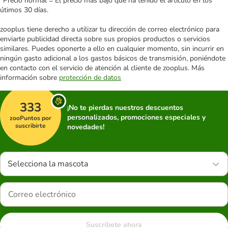
*Precio normal = El precio más bajo que ha tenido el artículo en los
útimos 30 días.
zooplus tiene derecho a utilizar tu dirección de correo electrónico para
enviarte publicidad directa sobre sus propios productos o servicios
similares. Puedes oponerte a ello en cualquier momento, sin incurrir en
ningún gasto adicional a los gastos básicos de transmisión, poniéndote
en contacto con el servicio de atención al cliente de zooplus. Más
información sobre
protección de datos
333
¡No te pierdas nuestros descuentos
personalizados, promociones especiales y
zooPuntos por
suscribirte
novedades!
Selecciona la mascota
Suscríbete ahora