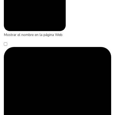
Mostrar el nombre en la página Web