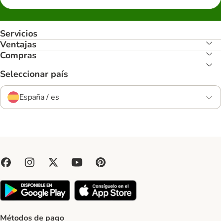
Servicios
Ventajas
Compras
Seleccionar país
España / es
Métodos de pago