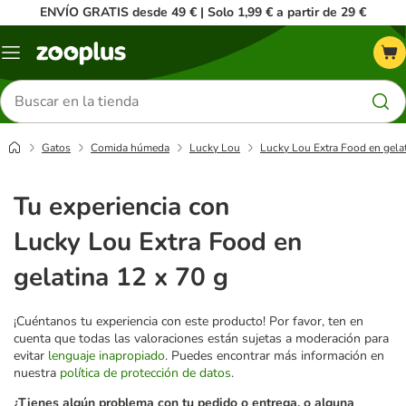
ENVÍO GRATIS desde 49 € | Solo 1,99 € a partir de 29 €
Menú
Buscar
productos
Gatos
Comida húmeda
Lucky Lou
Lucky Lou Extra Food en gelat
Tu experiencia con
Lucky Lou Extra Food en
gelatina 12 x 70 g
¡Cuéntanos tu experiencia con este producto! Por favor, ten en
cuenta que todas las valoraciones están sujetas a moderación para
evitar
lenguaje inapropiado
. Puedes encontrar más información en
nuestra
política de protección de datos
.
¿Tienes algún problema con tu pedido o entrega, o alguna