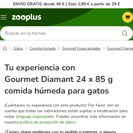
ENVÍO GRATIS desde 49 € | Solo 1,99 € a partir de 29 €
Menú
Buscar
productos
Gatos
Comida húmeda
Gourmet Especialidades
Gourmet Diaman
Tu experiencia con
Gourmet Diamant 24 x 85 g
comida húmeda para gatos
¡Cuéntanos tu experiencia con este producto! Por favor, ten en
cuenta que todas las valoraciones están sujetas a moderación para
evitar
lenguaje inapropiado
. Puedes encontrar más información en
nuestra
política de protección de datos
.
¿Tienes algún problema con tu pedido o entrega, o alguna