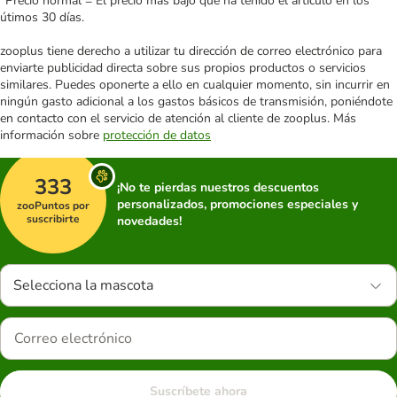
*Precio normal = El precio más bajo que ha tenido el artículo en los
útimos 30 días.
zooplus tiene derecho a utilizar tu dirección de correo electrónico para
enviarte publicidad directa sobre sus propios productos o servicios
similares. Puedes oponerte a ello en cualquier momento, sin incurrir en
ningún gasto adicional a los gastos básicos de transmisión, poniéndote
en contacto con el servicio de atención al cliente de zooplus. Más
información sobre
protección de datos
333
¡No te pierdas nuestros descuentos
personalizados, promociones especiales y
zooPuntos por
suscribirte
novedades!
Selecciona la mascota
Suscríbete ahora