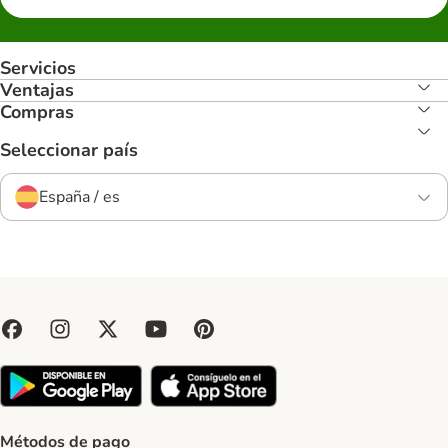
Servicios
Ventajas
Compras
Seleccionar país
España / es
Métodos de pago