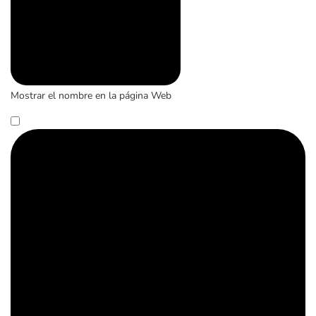
Mostrar el nombre en la página Web