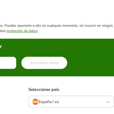
ares. Puedes oponerte a ello en cualquier momento, sin incurrir en ningún
sobre
protección de datos
y
Suscríbete ahora
Seleccionar país
España / es