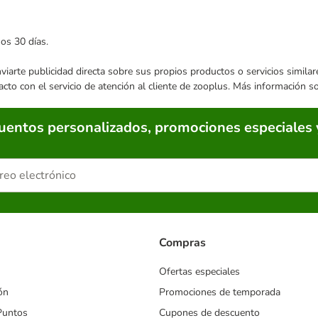
mos 30 días.
enviarte publicidad directa sobre sus propios productos o servicios simil
acto con el servicio de atención al cliente de zooplus. Más información 
cuentos personalizados, promociones especiales 
Compras
Ofertas especiales
ón
Promociones de temporada
Puntos
Cupones de descuento