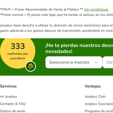
*PRVP = Precio Recomendado de Venta al Público **
Ver condiciones
*Precio normal = El precio más bajo que ha tenido el artículo en los úti
zooplus tiene derecho a utilizar tu dirección de correo electrónico para 
gasto adicional a los gastos básicos de transmisión, poniéndote en cont
333
¡No te pierdas nuestros des
novedades!
zooPuntos por
suscribirte
Selecciona la mascota
Servicios
Ventajas
mi zooplus
zooplus Club
Contacto & FAQ
zooplus Suscripci
Gastos de envío
Programa de zoo