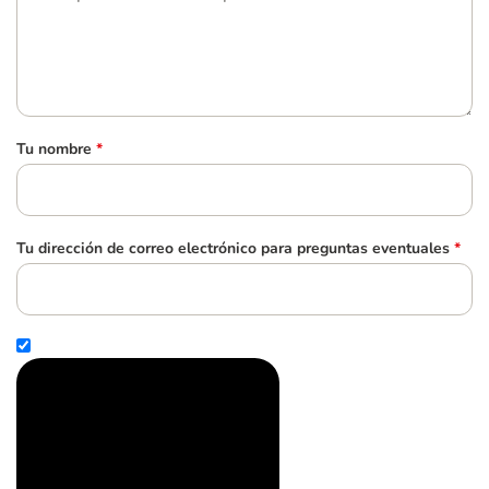
Tu nombre
*
Tu dirección de correo electrónico para preguntas eventuales
*