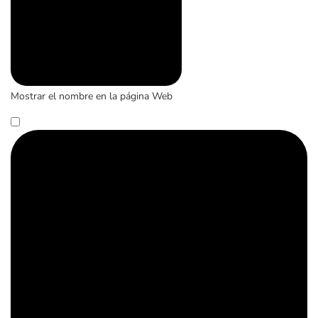
Mostrar el nombre en la página Web