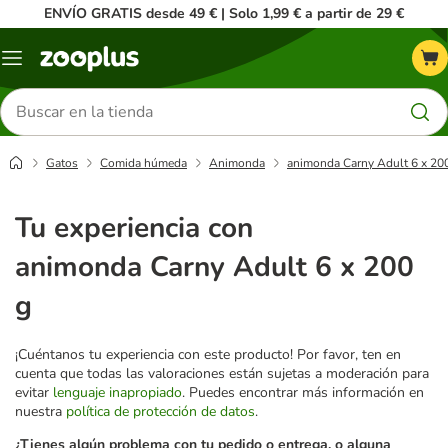
ENVÍO GRATIS desde 49 € | Solo 1,99 € a partir de 29 €
Menú
Buscar
productos
Gatos
Comida húmeda
Animonda
animonda Carny Adult 6 x 20
Tu experiencia con
animonda Carny Adult 6 x 200
g
¡Cuéntanos tu experiencia con este producto! Por favor, ten en
cuenta que todas las valoraciones están sujetas a moderación para
evitar
lenguaje inapropiado
. Puedes encontrar más información en
nuestra
política de protección de datos
.
¿Tienes algún problema con tu pedido o entrega, o alguna