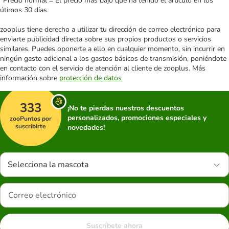
*Precio normal = El precio más bajo que ha tenido el artículo en los
útimos 30 días.
zooplus tiene derecho a utilizar tu dirección de correo electrónico para
enviarte publicidad directa sobre sus propios productos o servicios
similares. Puedes oponerte a ello en cualquier momento, sin incurrir en
ningún gasto adicional a los gastos básicos de transmisión, poniéndote
en contacto con el servicio de atención al cliente de zooplus. Más
información sobre
protección de datos
333
¡No te pierdas nuestros descuentos
personalizados, promociones especiales y
zooPuntos por
suscribirte
novedades!
Selecciona la mascota
Suscríbete ahora