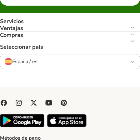
Servicios
Ventajas
Compras
Seleccionar país
España / es
Métodos de pago