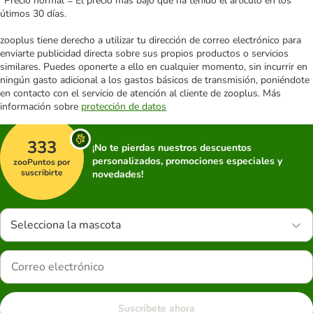
*Precio normal = El precio más bajo que ha tenido el artículo en los
útimos 30 días.
zooplus tiene derecho a utilizar tu dirección de correo electrónico para
enviarte publicidad directa sobre sus propios productos o servicios
similares. Puedes oponerte a ello en cualquier momento, sin incurrir en
ningún gasto adicional a los gastos básicos de transmisión, poniéndote
en contacto con el servicio de atención al cliente de zooplus. Más
información sobre
protección de datos
333
¡No te pierdas nuestros descuentos
personalizados, promociones especiales y
zooPuntos por
suscribirte
novedades!
Selecciona la mascota
Suscríbete ahora