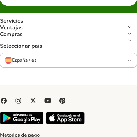
Servicios
Ventajas
Compras
Seleccionar país
España / es
Métodos de pago