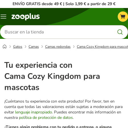
ENVÍO GRATIS desde 49 € | Solo 1,99 € a partir de 29 €
Menú
Buscar
productos
Gatos
Camas
Camas redondas
Cama Cozy Kingdom para masco
Tu experiencia con
Cama Cozy Kingdom para
mascotas
¡Cuéntanos tu experiencia con este producto! Por favor, ten en
cuenta que todas las valoraciones están sujetas a moderación para
evitar
lenguaje inapropiado
. Puedes encontrar más información en
nuestra
política de protección de datos
.
¿Tienes algún problema con tu pedido o entrega, o alguna