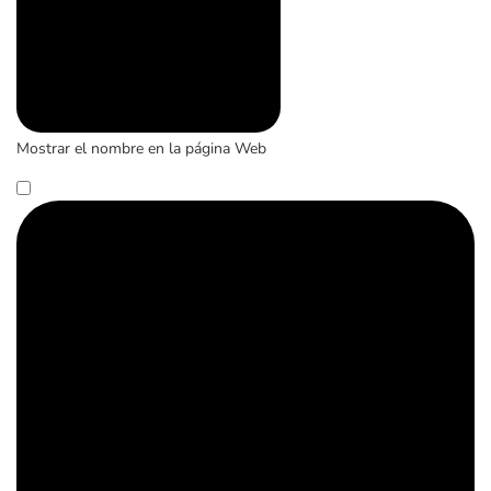
Mostrar el nombre en la página Web