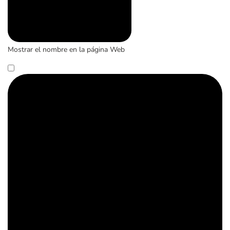
Mostrar el nombre en la página Web