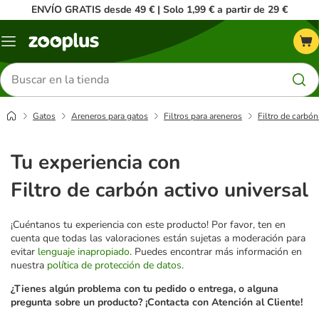
ENVÍO GRATIS desde 49 € | Solo 1,99 € a partir de 29 €
Menú
Buscar
productos
Gatos
Areneros para gatos
Filtros para areneros
Filtro de carbón
Tu experiencia con
Filtro de carbón activo universal
¡Cuéntanos tu experiencia con este producto! Por favor, ten en
cuenta que todas las valoraciones están sujetas a moderación para
evitar
lenguaje inapropiado
. Puedes encontrar más información en
nuestra
política de protección de datos
.
¿Tienes algún problema con tu pedido o entrega, o alguna
pregunta sobre un producto? ¡Contacta con Atención al Cliente!