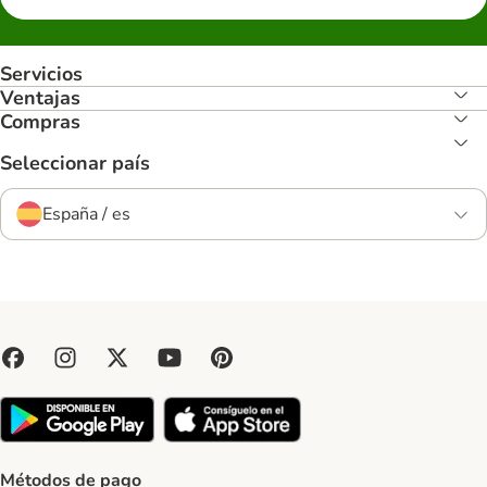
Servicios
Ventajas
Compras
Seleccionar país
España / es
Métodos de pago