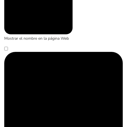
Mostrar el nombre en la página Web