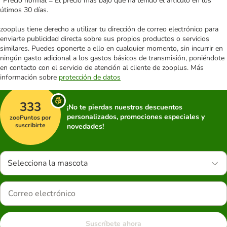
*Precio normal = El precio más bajo que ha tenido el artículo en los
útimos 30 días.
zooplus tiene derecho a utilizar tu dirección de correo electrónico para
enviarte publicidad directa sobre sus propios productos o servicios
similares. Puedes oponerte a ello en cualquier momento, sin incurrir en
ningún gasto adicional a los gastos básicos de transmisión, poniéndote
en contacto con el servicio de atención al cliente de zooplus. Más
información sobre
protección de datos
333
¡No te pierdas nuestros descuentos
personalizados, promociones especiales y
zooPuntos por
suscribirte
novedades!
Selecciona la mascota
Suscríbete ahora