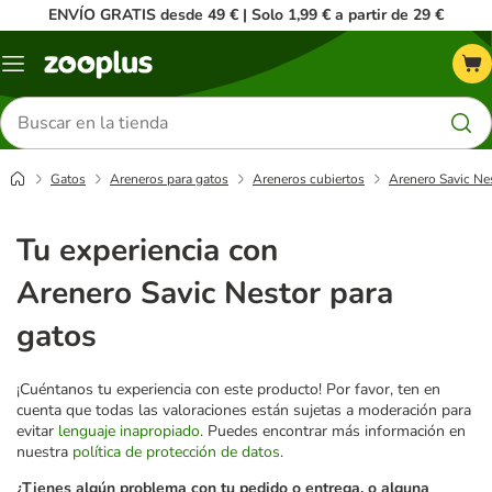
ENVÍO GRATIS desde 49 € | Solo 1,99 € a partir de 29 €
Menú
Buscar
productos
Gatos
Areneros para gatos
Areneros cubiertos
Arenero Savic Ne
Tu experiencia con
Arenero Savic Nestor para
gatos
¡Cuéntanos tu experiencia con este producto! Por favor, ten en
cuenta que todas las valoraciones están sujetas a moderación para
evitar
lenguaje inapropiado
. Puedes encontrar más información en
nuestra
política de protección de datos
.
¿Tienes algún problema con tu pedido o entrega, o alguna