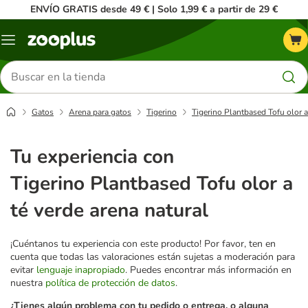
ENVÍO GRATIS desde 49 € | Solo 1,99 € a partir de 29 €
Menú
Buscar
productos
Gatos
Arena para gatos
Tigerino
Tigerino Plantbased Tofu olor a
Tu experiencia con
Tigerino Plantbased Tofu olor a
té verde arena natural
¡Cuéntanos tu experiencia con este producto! Por favor, ten en
cuenta que todas las valoraciones están sujetas a moderación para
evitar
lenguaje inapropiado
. Puedes encontrar más información en
nuestra
política de protección de datos
.
¿Tienes algún problema con tu pedido o entrega, o alguna