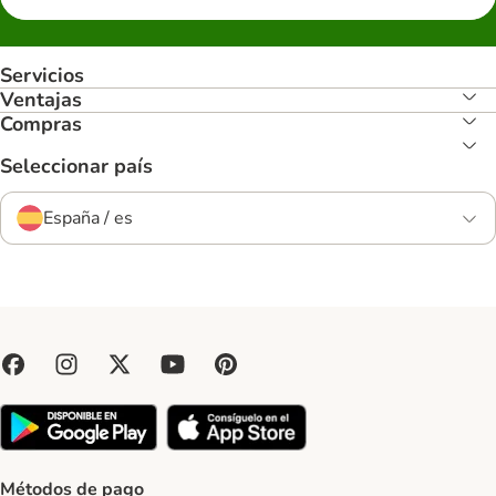
Servicios
Ventajas
Compras
Seleccionar país
España / es
Métodos de pago