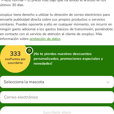
*Precio normal = El precio más bajo que ha tenido el artículo en los
útimos 30 días.
zooplus tiene derecho a utilizar tu dirección de correo electrónico para
enviarte publicidad directa sobre sus propios productos o servicios
similares. Puedes oponerte a ello en cualquier momento, sin incurrir en
ningún gasto adicional a los gastos básicos de transmisión, poniéndote
en contacto con el servicio de atención al cliente de zooplus. Más
información sobre
protección de datos
333
¡No te pierdas nuestros descuentos
personalizados, promociones especiales y
zooPuntos por
suscribirte
novedades!
Selecciona la mascota
Suscríbete ahora