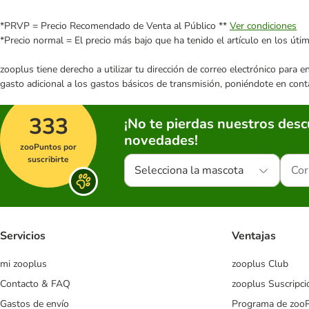
*PRVP = Precio Recomendado de Venta al Público **
Ver condiciones
*Precio normal = El precio más bajo que ha tenido el artículo en los úti
zooplus tiene derecho a utilizar tu dirección de correo electrónico para 
gasto adicional a los gastos básicos de transmisión, poniéndote en cont
333
¡No te pierdas nuestros des
novedades!
zooPuntos por
suscribirte
Selecciona la mascota
Servicios
Ventajas
mi zooplus
zooplus Club
Contacto & FAQ
zooplus Suscripci
Gastos de envío
Programa de zoo