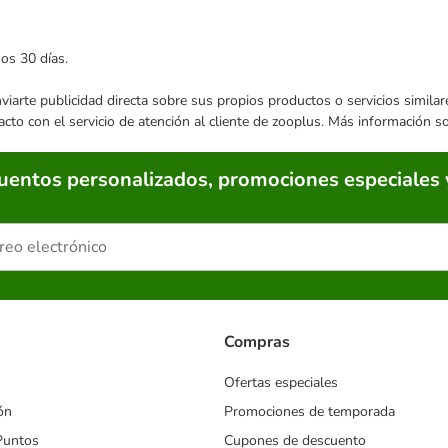
mos 30 días.
enviarte publicidad directa sobre sus propios productos o servicios simil
acto con el servicio de atención al cliente de zooplus. Más información 
cuentos personalizados, promociones especiales 
Compras
Ofertas especiales
ón
Promociones de temporada
Puntos
Cupones de descuento