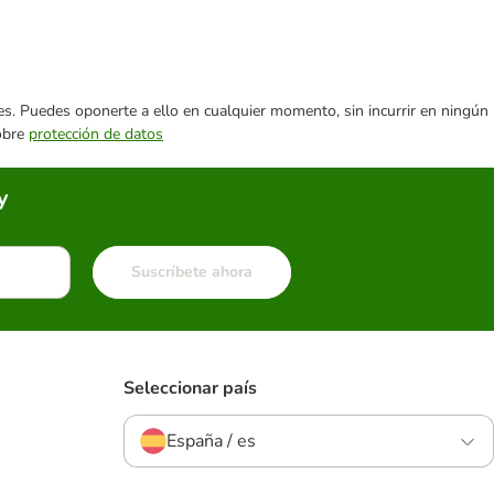
ares. Puedes oponerte a ello en cualquier momento, sin incurrir en ningún
sobre
protección de datos
y
Suscríbete ahora
Seleccionar país
España / es