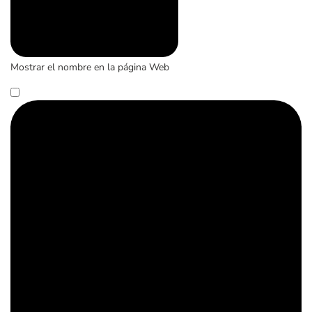
Mostrar el nombre en la página Web