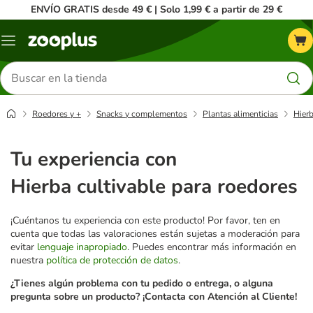
ENVÍO GRATIS desde 49 € | Solo 1,99 € a partir de 29 €
Menú
Buscar
productos
Roedores y +
Snacks y complementos
Plantas alimenticias
Hierb
Tu experiencia con
Hierba cultivable para roedores
¡Cuéntanos tu experiencia con este producto! Por favor, ten en
cuenta que todas las valoraciones están sujetas a moderación para
evitar
lenguaje inapropiado
. Puedes encontrar más información en
nuestra
política de protección de datos
.
¿Tienes algún problema con tu pedido o entrega, o alguna
pregunta sobre un producto? ¡Contacta con Atención al Cliente!