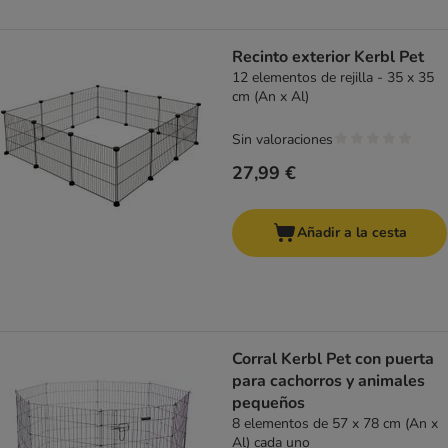
Recinto exterior Kerbl Pet
12 elementos de rejilla - 35 x 35
cm (An x Al)
Sin valoraciones
27,99 €
Añadir a la cesta
Corral Kerbl Pet con puerta
para cachorros y animales
pequeños
8 elementos de 57 x 78 cm (An x
Al) cada uno