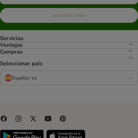
Suscríbete ahora
Servicios
Ventajas
Compras
Seleccionar país
España / es