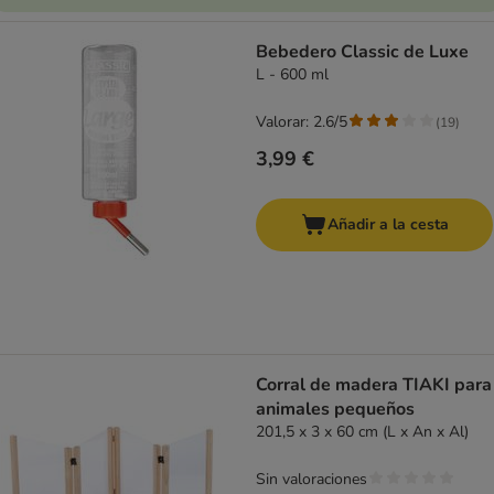
Bebedero Classic de Luxe
L - 600 ml
Valorar: 2.6/5
(
19
)
3,99 €
Añadir a la cesta
Corral de madera TIAKI para
animales pequeños
201,5 x 3 x 60 cm (L x An x Al)
Sin valoraciones