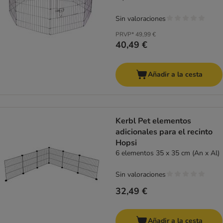
Sin valoraciones
PRVP*
49,99 €
40,49 €
Añadir a la cesta
Kerbl Pet elementos
adicionales para el recinto
Hopsi
6 elementos 35 x 35 cm (An x Al)
Sin valoraciones
32,49 €
Añadir a la cesta