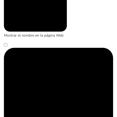
Mostrar el nombre en la página Web