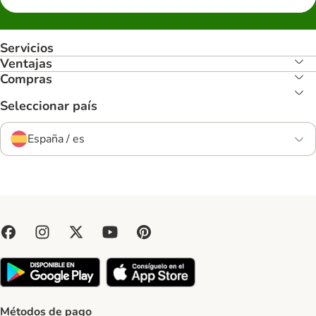
Servicios
Ventajas
Compras
Seleccionar país
España / es
Métodos de pago