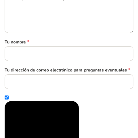
Tu nombre
*
Tu dirección de correo electrónico para preguntas eventuales
*