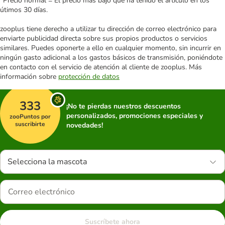
*Precio normal = El precio más bajo que ha tenido el artículo en los
útimos 30 días.
zooplus tiene derecho a utilizar tu dirección de correo electrónico para
enviarte publicidad directa sobre sus propios productos o servicios
similares. Puedes oponerte a ello en cualquier momento, sin incurrir en
ningún gasto adicional a los gastos básicos de transmisión, poniéndote
en contacto con el servicio de atención al cliente de zooplus. Más
información sobre
protección de datos
333
¡No te pierdas nuestros descuentos
personalizados, promociones especiales y
zooPuntos por
suscribirte
novedades!
Selecciona la mascota
Suscríbete ahora