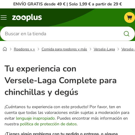
ENVÍO GRATIS desde 49 € | Solo 1,99 € a partir de 29 €
Menú
Buscar
productos
Roedores y +
Comida para roedores y más
Versele-Laga
Versele-
Tu experiencia con
Versele-Laga Complete para
chinchillas y degús
¡Cuéntanos tu experiencia con este producto! Por favor, ten en
cuenta que todas las valoraciones están sujetas a moderación para
evitar
lenguaje inapropiado
. Puedes encontrar más información en
nuestra
política de protección de datos
.
¿Tienes algún problema con tu pedido o entrega, o alguna