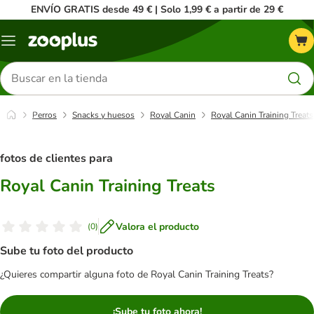
ENVÍO GRATIS desde 49 € | Solo 1,99 € a partir de 29 €
Menú
Buscar
productos
Perros
Snacks y huesos
Royal Canin
Royal Canin Training Treats
fotos de clientes para
Royal Canin Training Treats
Valora el producto
(
0
)
Sube tu foto del producto
¿Quieres compartir alguna foto de Royal Canin Training Treats?
¡Sube tu foto ahora!