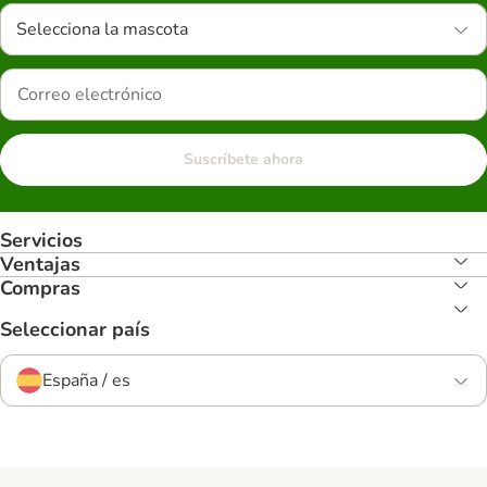
Selecciona la mascota
Suscríbete ahora
Servicios
Ventajas
Compras
Seleccionar país
España / es