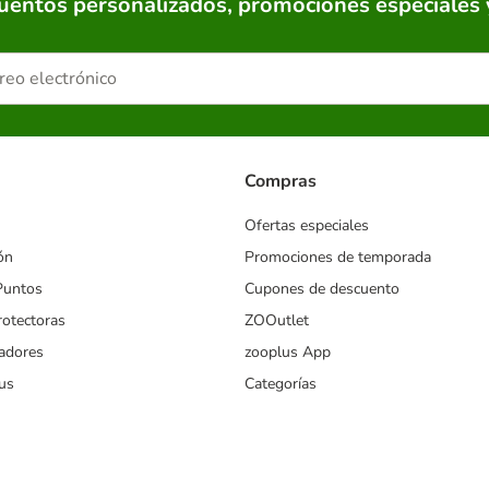
cuentos personalizados, promociones especiales 
Compras
Ofertas especiales
ón
Promociones de temporada
Puntos
Cupones de descuento
rotectoras
ZOOutlet
iadores
zooplus App
us
Categorías