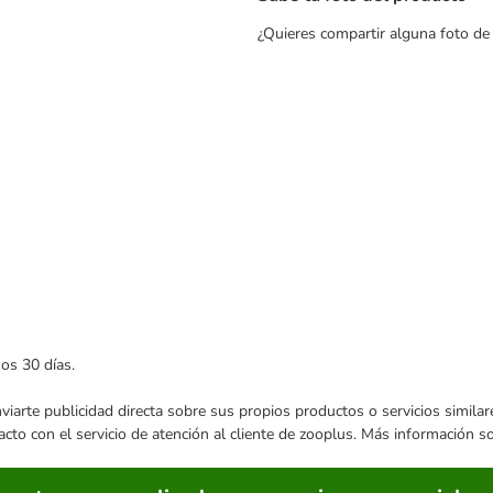
¿Quieres compartir alguna foto de
mos 30 días.
enviarte publicidad directa sobre sus propios productos o servicios simil
acto con el servicio de atención al cliente de zooplus. Más información 