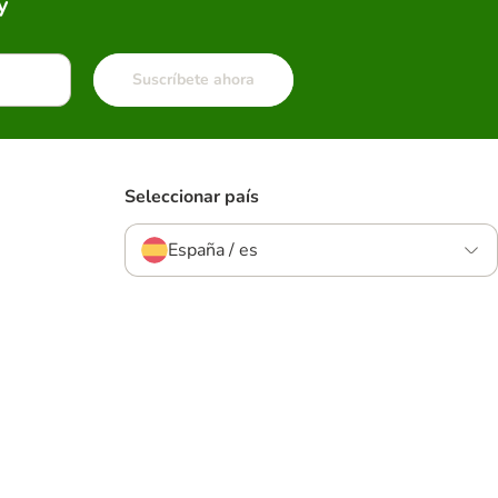
y
Suscríbete ahora
Seleccionar país
España / es