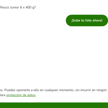
 Rocco Junior 6 x 400 g?
¡Sube tu foto ahora!
ares. Puedes oponerte a ello en cualquier momento, sin incurrir en ningún
sobre
protección de datos