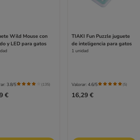
uete Wild Mouse con
TIAKI Fun Puzzle juguete
ido y LED para gatos
de inteligencia para gatos
idad
1 unidad
ar: 3.8/5
Valorar: 4.6/5
(
135
)
(
5
)
9 €
16,29 €