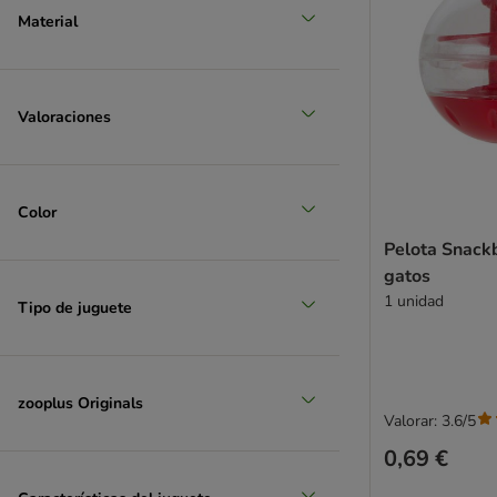
Material
Valoraciones
Color
Pelota Snackb
gatos
1 unidad
Tipo de juguete
zooplus Originals
Valorar: 3.6/5
0,69 €