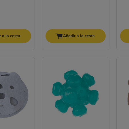
 a la cesta
Añadir a la cesta