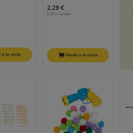
2,29 €
0,19 € / unidad
 a la cesta
Añadir a la cesta