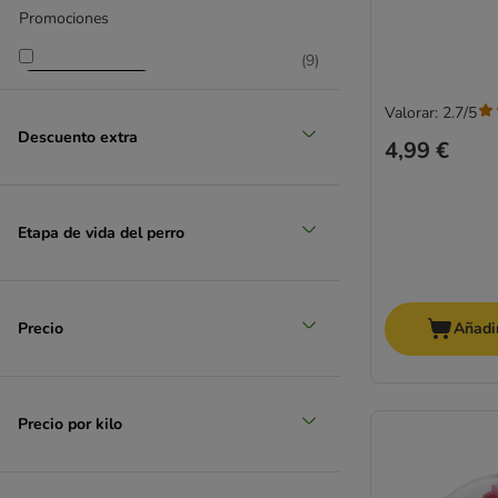
Promociones
(
9
)
Valorar: 2.7/5
Descuento extra
4,99 €
zooplus selección
Etapa de vida del perro
Precio
Añadir
Precio por kilo