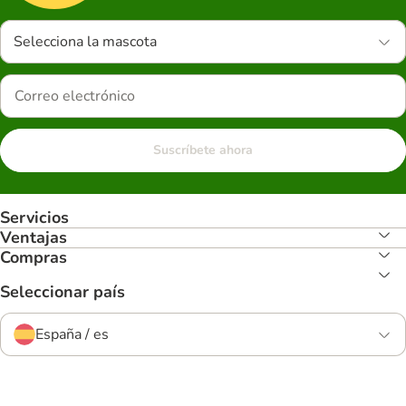
Selecciona la mascota
Suscríbete ahora
Servicios
Ventajas
Compras
Seleccionar país
España / es