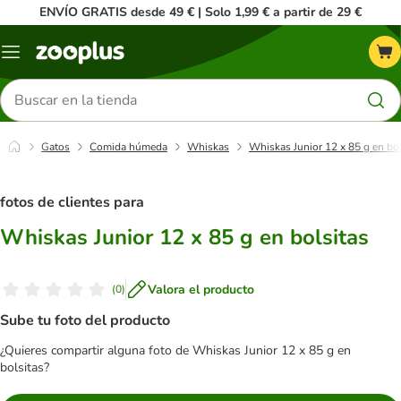
ENVÍO GRATIS desde 49 € | Solo 1,99 € a partir de 29 €
Menú
Buscar
productos
Gatos
Comida húmeda
Whiskas
Whiskas Junior 12 x 85 g en bol
fotos de clientes para
Whiskas Junior 12 x 85 g en bolsitas
Valora el producto
(
0
)
Sube tu foto del producto
¿Quieres compartir alguna foto de Whiskas Junior 12 x 85 g en
bolsitas?