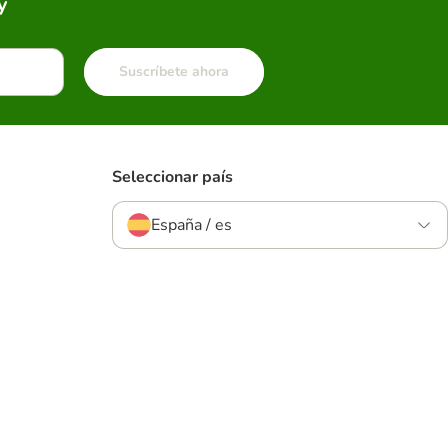
y
Suscríbete ahora
Seleccionar país
España / es