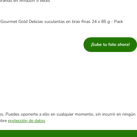
mprando en Amazon 5 veces"
Gourmet Gold Delicias suculentas en tiras finas 24 x 85 g - Pack
¡Sube tu foto ahora!
ares. Puedes oponerte a ello en cualquier momento, sin incurrir en ningún
sobre
protección de datos