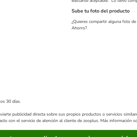
Bastante aceptable: "Lo llevo co
Sube tu foto del producto
¿Quieres compartir alguna foto de 
Ahorro?
mos 30 días.
enviarte publicidad directa sobre sus propios productos o servicios simil
acto con el servicio de atención al cliente de zooplus. Más información 