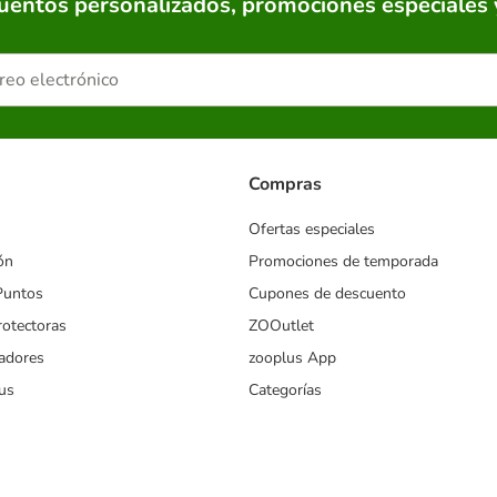
cuentos personalizados, promociones especiales 
Compras
Ofertas especiales
ón
Promociones de temporada
Puntos
Cupones de descuento
rotectoras
ZOOutlet
iadores
zooplus App
us
Categorías