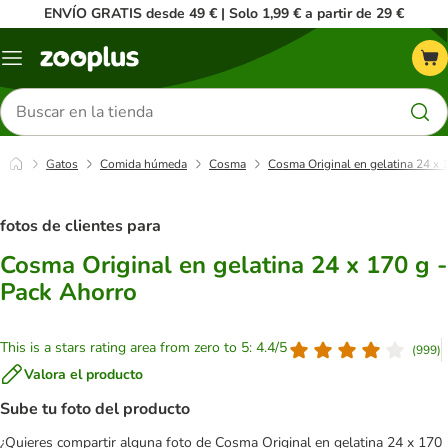
ENVÍO GRATIS desde 49 € | Solo 1,99 € a partir de 29 €
Menú
Buscar
productos
Gatos
Comida húmeda
Cosma
Cosma Original en gelatina 24 x 
fotos de clientes para
Cosma Original en gelatina 24 x 170 g -
Pack Ahorro
This is a stars rating area from zero to 5: 4.4/5
(
999
)
Valora el producto
Sube tu foto del producto
¿Quieres compartir alguna foto de Cosma Original en gelatina 24 x 170