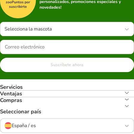
personalizados, promociones especiales y
zooPuntos por
suscribirte
novedades!
Selecciona la mascota
Suscríbete ahora
Servicios
Ventajas
Compras
Seleccionar país
España / es