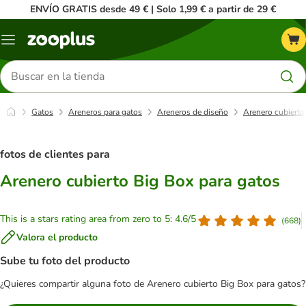
ENVÍO GRATIS desde 49 € | Solo 1,99 € a partir de 29 €
Menú
Buscar
productos
Gatos
Areneros para gatos
Areneros de diseño
Arenero cubierto
fotos de clientes para
Arenero cubierto Big Box para gatos
This is a stars rating area from zero to 5: 4.6/5
(
668
)
Valora el producto
Sube tu foto del producto
¿Quieres compartir alguna foto de Arenero cubierto Big Box para gatos?