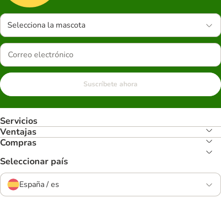
Selecciona la mascota
Suscríbete ahora
Servicios
Ventajas
Compras
Seleccionar país
España / es