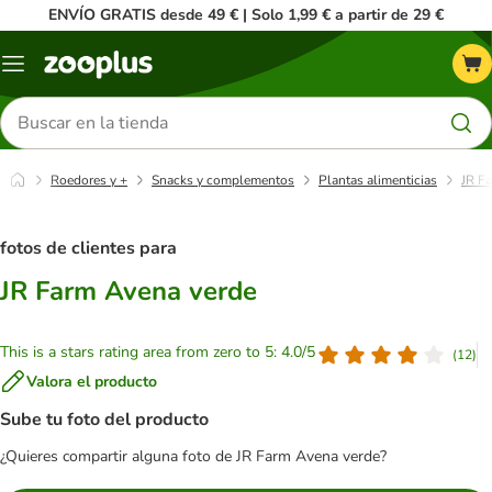
ENVÍO GRATIS desde 49 € | Solo 1,99 € a partir de 29 €
Menú
Buscar
productos
Roedores y +
Snacks y complementos
Plantas alimenticias
JR F
fotos de clientes para
JR Farm Avena verde
This is a stars rating area from zero to 5: 4.0/5
(
12
)
Valora el producto
Sube tu foto del producto
¿Quieres compartir alguna foto de JR Farm Avena verde?