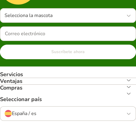
Selecciona la mascota
Suscríbete ahora
Servicios
Ventajas
Compras
Seleccionar país
España / es