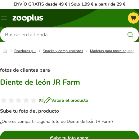
ENVÍO GRATIS desde 49 € | Solo 1,99 € a partir de 29 €
Menú
Buscar
productos
Roedores y +
Snacks y complementos
Maderas para mordisquear
fotos de clientes para
Diente de león JR Farm
Valora el producto
(
0
)
Sube tu foto del producto
¿Quieres compartir alguna foto de Diente de león JR Farm?
¡Sube tu foto ahora!