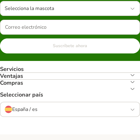
Selecciona la mascota
Suscríbete ahora
Servicios
Ventajas
Compras
Seleccionar país
España / es