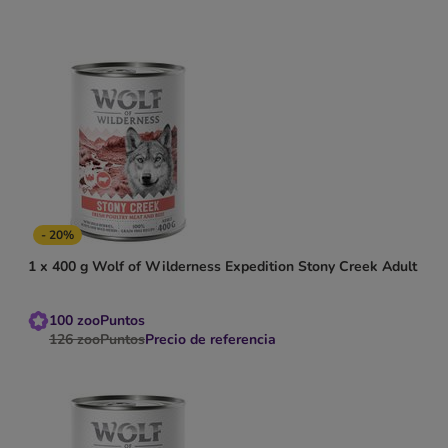
- 20%
1 x 400 g Wolf of Wilderness Expedition Stony Creek Adult
100
zooPuntos
126
zooPuntos
Precio de referencia