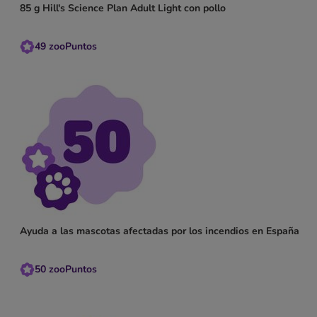
85 g Hill's Science Plan Adult Light con pollo
49
zooPuntos
Ayuda a las mascotas afectadas por los incendios en España
50
zooPuntos