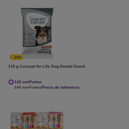
- 20%
115 g Concept for Life Dog Dental Snack
116
zooPuntos
145
zooPuntos
Precio de referencia