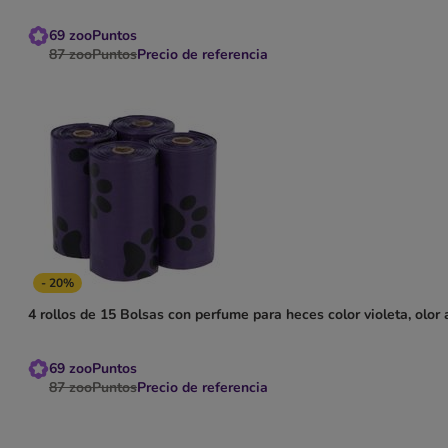
69
zooPuntos
87
zooPuntos
Precio de referencia
- 20%
4 rollos de 15 Bolsas con perfume para heces color violeta, olor
69
zooPuntos
87
zooPuntos
Precio de referencia