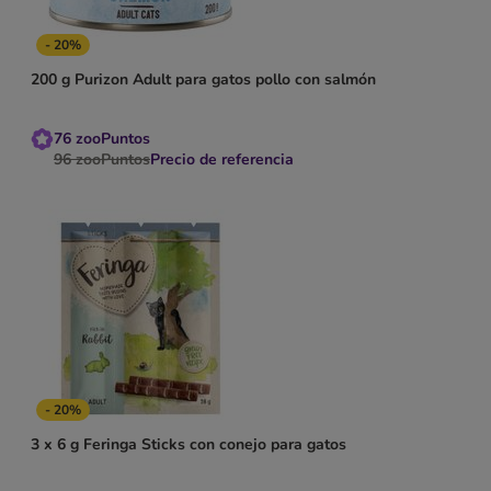
- 20%
200 g Purizon Adult para gatos pollo con salmón
76
zooPuntos
96
zooPuntos
Precio de referencia
- 20%
3 x 6 g Feringa Sticks con conejo para gatos