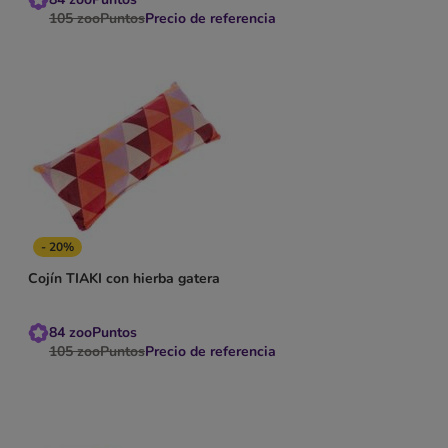
105
zooPuntos
Precio de referencia
- 20%
Cojín TIAKI con hierba gatera
84
zooPuntos
105
zooPuntos
Precio de referencia