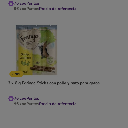
76
zooPuntos
96
zooPuntos
Precio de referencia
- 20%
3 x 6 g Feringa Sticks con pollo y pato para gatos
76
zooPuntos
96
zooPuntos
Precio de referencia