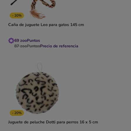
- 20%
Caña de juguete Leo para gatos 145 cm
69
zooPuntos
87
zooPuntos
Precio de referencia
- 20%
Juguete de peluche Dotti para perros 16 x 5 cm