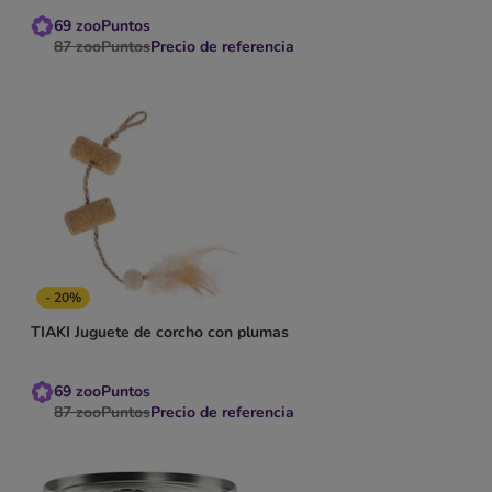
69
zooPuntos
87
zooPuntos
Precio de referencia
- 20%
TIAKI Juguete de corcho con plumas
69
zooPuntos
87
zooPuntos
Precio de referencia