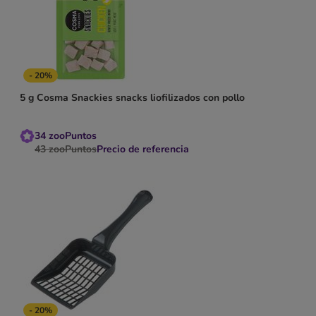
- 20%
5 g Cosma Snackies snacks liofilizados con pollo
34
zooPuntos
43
zooPuntos
Precio de referencia
- 20%