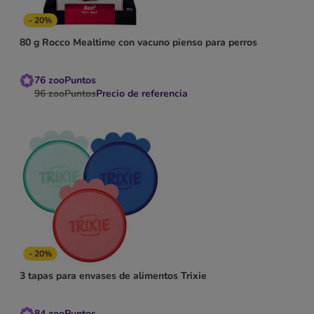
- 20%
80 g Rocco Mealtime con vacuno pienso para perros
76
zooPuntos
96
zooPuntos
Precio de referencia
- 20%
3 tapas para envases de alimentos Trixie
84
zooPuntos