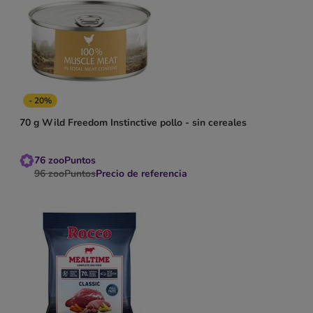
- 20%
70 g Wild Freedom Instinctive pollo - sin cereales
76
zooPuntos
96
zooPuntos
Precio de referencia