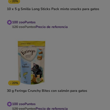
- 20%
10 x 5 g Smilla Long Sticks Pack mixto snacks para gatos
100
zooPuntos
126
zooPuntos
Precio de referencia
- 20%
30 g Feringa Crunchy Bites con salmón para gatos
100
zooPuntos
126
zooPuntos
Precio de referencia