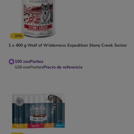
- 20%
1 x 400 g Wolf of Wilderness Expedition Stony Creek Senior
100
zooPuntos
126
zooPuntos
Precio de referencia