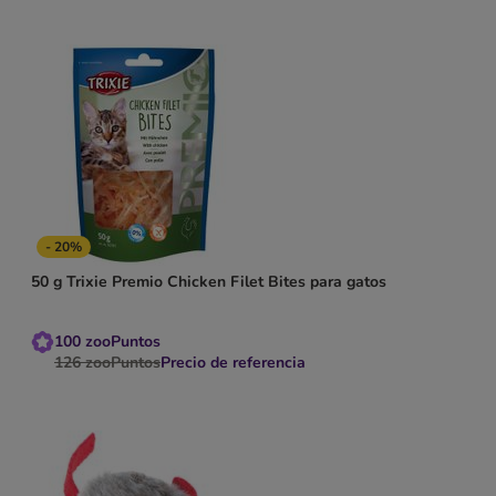
- 20%
50 g Trixie Premio Chicken Filet Bites para gatos
100
zooPuntos
126
zooPuntos
Precio de referencia