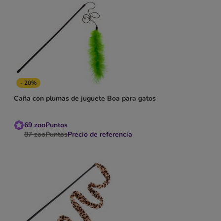
- 20%
Caña con plumas de juguete Boa para gatos
69
zooPuntos
87
zooPuntos
Precio de referencia