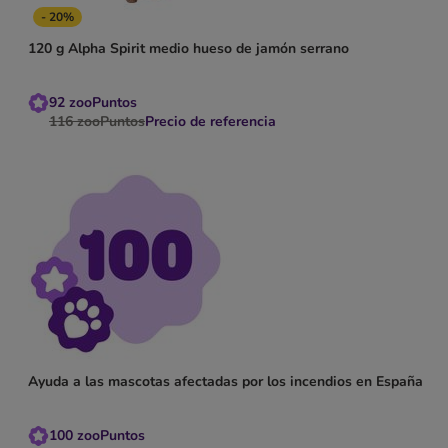
- 20%
120 g Alpha Spirit medio hueso de jamón serrano
92
zooPuntos
116
zooPuntos
Precio de referencia
Ayuda a las mascotas afectadas por los incendios en España
100
zooPuntos