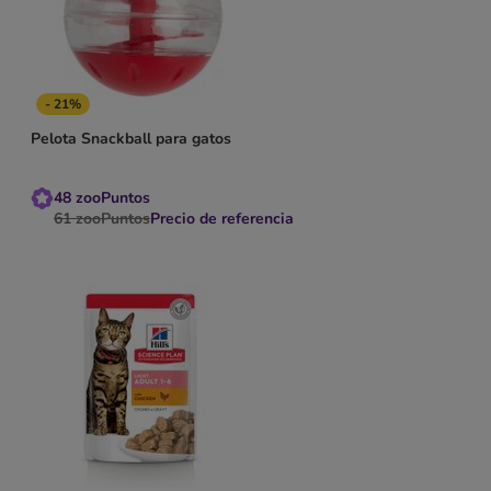
- 21%
Pelota Snackball para gatos
48
zooPuntos
61
zooPuntos
Precio de referencia