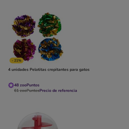
- 21%
4 unidades Pelotitas crepitantes para gatos
48
zooPuntos
61
zooPuntos
Precio de referencia