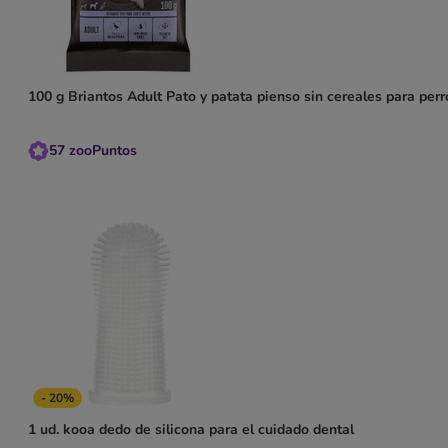
100 g Briantos Adult Pato y patata pienso sin cereales para perr
57
zooPuntos
- 20%
1 ud. kooa dedo de silicona para el cuidado dental