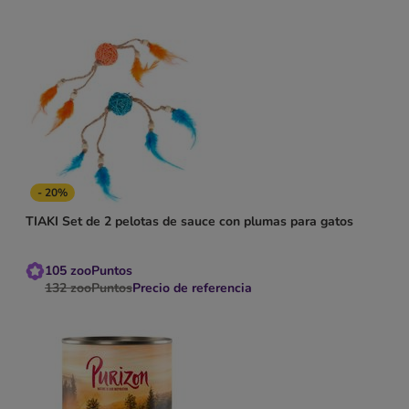
- 20%
TIAKI Set de 2 pelotas de sauce con plumas para gatos
105
zooPuntos
132
zooPuntos
Precio de referencia