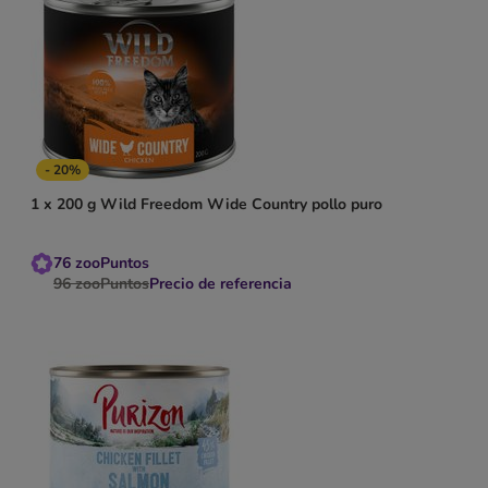
- 20%
1 x 200 g Wild Freedom Wide Country pollo puro
76
zooPuntos
96
zooPuntos
Precio de referencia