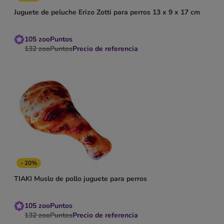
Juguete de peluche Erizo Zotti para perros 13 x 9 x 17 cm
105
zooPuntos
132
zooPuntos
Precio de referencia
- 20%
TIAKI Muslo de pollo juguete para perros
105
zooPuntos
132
zooPuntos
Precio de referencia