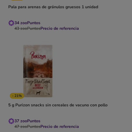
Pala para arenas de gránulos gruesos 1 unidad
34
zooPuntos
43
zooPuntos
Precio de referencia
- 21%
5 g Purizon snacks sin cereales de vacuno con pollo
37
zooPuntos
47
zooPuntos
Precio de referencia