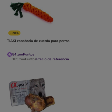
- 20%
TIAKI zanahoria de cuerda para perros
84
zooPuntos
105
zooPuntos
Precio de referencia