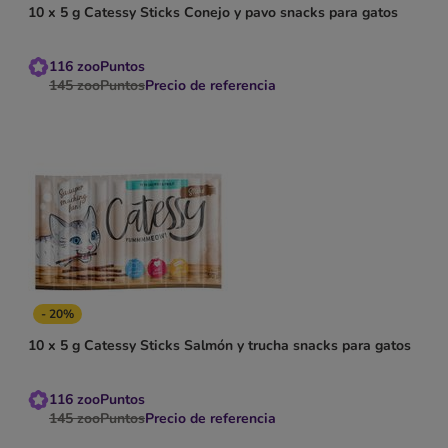
10 x 5 g Catessy Sticks Conejo y pavo snacks para gatos
116
zooPuntos
145
zooPuntos
Precio de referencia
- 20%
10 x 5 g Catessy Sticks Salmón y trucha snacks para gatos
116
zooPuntos
145
zooPuntos
Precio de referencia